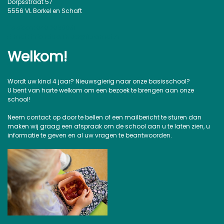
Dorpsstraat 57
5556 VL Borkel en Schaft
Telefoon: 040 2068951
E-mail: infoheidevlinder@fluksmail.nl
Welkom!
Wordt uw kind 4 jaar? Nieuwsgierig naar onze basisschool?
U bent van harte welkom om een bezoek te brengen aan onze
school!
Neem contact op door te bellen of een mailbericht te sturen dan
maken wij graag een afspraak om de school aan u te laten zien, u
informatie te geven en al uw vragen te beantwoorden.